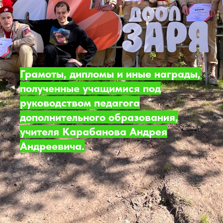
Грамоты, дипломы и иные награды,
полученные учащимися под
руководством педагога
дополнительного образования,
учителя Карабанова Андрея
Андреевича.