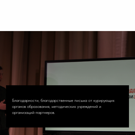
Благодарности, благодарственные письма от курирующих
органов образования, методических учреждений и
организаций-партнеров.