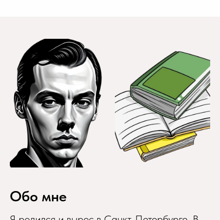
Обо мне
Я родился и вырос в Санкт-Петербурге. В